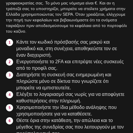
γραφειοκρατίας σας. Το μόνο μας νόμισμα είναι €. Και αν η
τράπεζά σας το υποστηρίζει, μπορείτε να στείλετε χρήματα στην
Ελλάδα χρησιμοποιώντας τον SEPA. Όταν χρειάζεται, ελέγχουμε
την πηγή των κεφαλαίων και βεβαιωνόμαστε ότι τα ονόματα
ταιριάζουν πριν αποδεσμεύσουμε τα κεφάλαια από το πορτοφόλι
του καζίνο.
Κάντε τον κωδικό πρόσβασής σας μακρύ και
μοναδικό και, στη συνέχεια, αποθηκεύστε τον σε
έναν διαχειριστή.
Ενεργοποιήστε το 2FA και επιτρέψτε νέες συσκευές
από το προφίλ σας.
Διατηρήστε τη συσκευή σας ενημερωμένη και
πληρώστε μόνο σε δίκτυα που γνωρίζετε ότι
μπορείτε να εμπιστευτείτε.
Ελέγξτε το λογαριασμό σας νωρίς για να αποφύγετε
καθυστερήσεις στην πληρωμή.
Χρησιμοποιήστε την ίδια μέθοδο ανάληψης που
χρησιμοποιήσατε για να καταθέσετε.
Θέστε όρια στην κατάθεση, την απώλεια και το
μέγεθος της συνεδρίας σας που λειτουργούν με τον