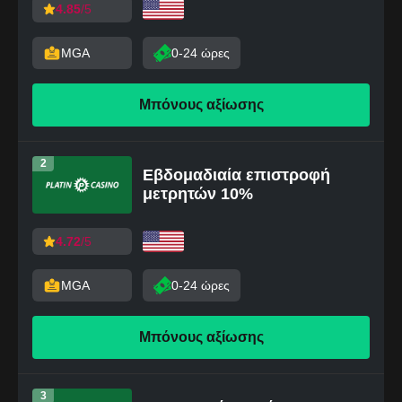
4.85
/5
MGA
0-24 ώρες
Μπόνους αξίωσης
2
Εβδομαδιαία επιστροφή
μετρητών 10%
4.72
/5
MGA
0-24 ώρες
Μπόνους αξίωσης
3