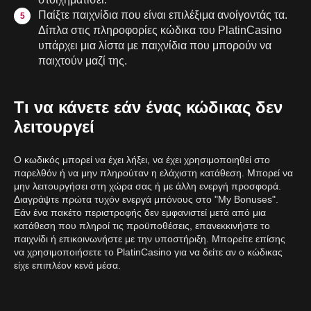
Παίξτε παιχνίδια που είναι επιλέξιμα ανοίγοντάς τα.
Δίπλα στις πληροφορίες κώδικα του PlatinCasino
υπάρχει μια λίστα με παιχνίδια που μπορούν να
παιχτούν μαζί της.
Τι να κάνετε εάν ένας κώδικας δεν
λειτουργεί
Ο κωδικός μπορεί να έχει λήξει, να έχει χρησιμοποιηθεί στο
παρελθόν ή να μην πληρούταν η ελάχιστη κατάθεση. Μπορεί να
μην λειτουργήσει στη χώρα σας ή με άλλη ενεργή προσφορά.
Διαγράψτε πρώτα τυχόν ενεργά μπόνους στο "My Bonuses".
Εάν ένα πακέτο περιστροφής δεν εμφανιστεί μετά από μια
κατάθεση που πληροί τις προϋποθέσεις, επανεκκινήστε το
παιχνίδι ή επικοινωνήστε με την υποστήριξη. Μπορείτε επίσης
να χρησιμοποιήσετε το PlatinCasino για να δείτε αν ο κώδικας
είχε επιπλέον κενά μέσα.