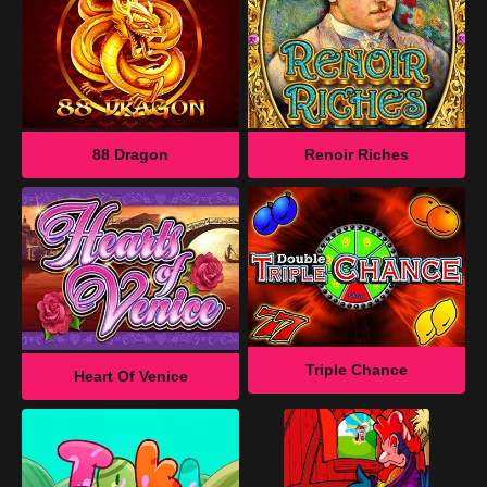
Επιλέγοντας ένα ασφαλές καζίνο
88 Dragon
Renoir Riches
Triple Chance
Heart Of Venice