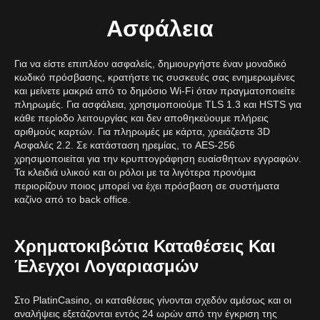
Ασφάλεια
Για να είστε επιπλέον ασφαλείς, δημιουργήστε έναν μοναδικό
κωδικό πρόσβασης, κρατήστε τις συσκευές σας ενημερωμένες
και μείνετε μακριά από το δημόσιο Wi-Fi όταν πραγματοποιείτε
πληρωμές. Για ασφάλεια, χρησιμοποιούμε TLS 1.3 και HSTS για
κάθε περίοδο λειτουργίας και δεν αποθηκεύουμε πλήρεις
αριθμούς καρτών. Για πληρωμές με κάρτα, χρειάζεστε 3D
Ασφαλές 2.2. Σε κατάσταση ηρεμίας, το AES-256
χρησιμοποιείται για την κρυπτογράφηση ευαίσθητων εγγραφών.
Τα κλειδιά υλικού και οι ρόλοι με τα λιγότερα προνόμια
περιορίζουν ποιος μπορεί να έχει πρόσβαση σε συστήματα
καζίνο από το back office.
Χρηματοκιβώτια Καταθέσεις Και
Έλεγχοι Λογαριασμών
Στο PlatinCasino, οι καταθέσεις γίνονται σχεδόν αμέσως και οι
αναλήψεις εξετάζονται εντός 24 ωρών από την έγκριση της