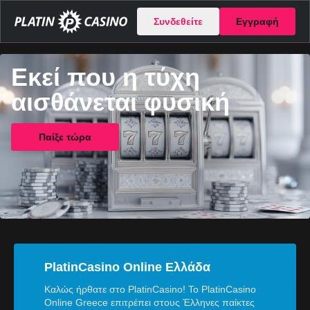
Συνδεθείτε
Εγγραφή
Εκεί που η τύχη
αισθάνεται φυσική
Παίξε τώρα
PlatinCasino Online Ελλάδα
Καλώς ήρθατε στο PlatinCasino! Το PlatinCasino
Online Greece επιτρέπει στους Έλληνες παίκτες