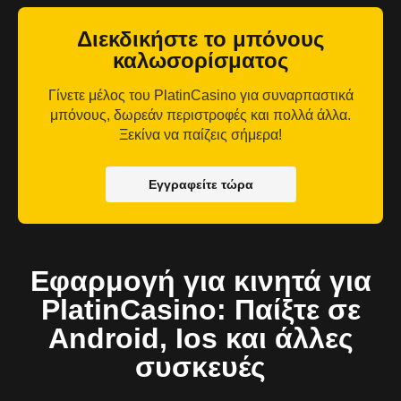
Διεκδικήστε το μπόνους
καλωσορίσματος
Γίνετε μέλος του PlatinCasino για συναρπαστικά
μπόνους, δωρεάν περιστροφές και πολλά άλλα.
Ξεκίνα να παίζεις σήμερα!
Εγγραφείτε τώρα
Εφαρμογή για κινητά για
PlatinCasino: Παίξτε σε
Android, Ios και άλλες
συσκευές